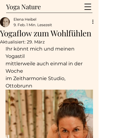
Yoga Nature
Elena Heibel
9. Feb.
1 Min. Lesezeit
Yogaflow zum Wohlfühlen
Aktualisiert:
29. März
Ihr könnt mich und meinen 
Yogastil 
mittlerweile auch einmal in der 
Woche 
im Zeitharmonie Studio, 
Ottobrunn