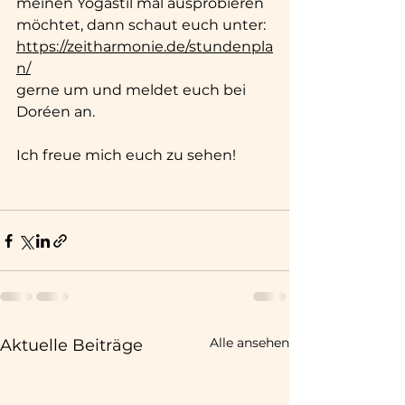
meinen Yogastil mal ausprobieren 
möchtet, dann schaut euch unter: 
https://zeitharmonie.de/stundenpla
n/
gerne um und meldet euch bei 
Doréen an.
Ich freue mich euch zu sehen!
Alle ansehen
Aktuelle Beiträge