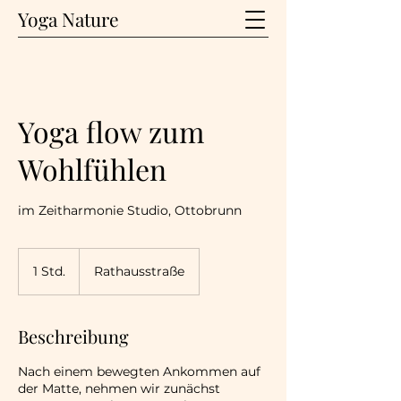
Yoga Nature
Yoga flow zum
Wohlfühlen
im Zeitharmonie Studio, Ottobrunn
1 Std.
1
Rathausstraße
S
t
d
Beschreibung
Nach einem bewegten Ankommen auf
der Matte, nehmen wir zunächst