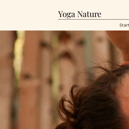
Yoga Nature
Star