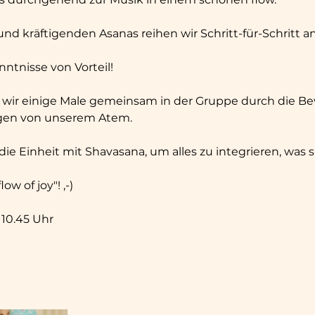
d kräftigenden Asanas reihen wir Schritt-für-Schritt a
nntnisse von Vorteil!
 wir einige Male gemeinsam in der Gruppe durch die 
agen von unserem Atem.
ie Einheit mit Shavasana, um alles zu integrieren, was s
w of joy"! ,-)
- 10.45 Uhr