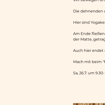
Die dehnenden un
Hier sind Yogake
Am Ende fließen
der Matte, getr
Auch hier endet d
Mach mit beim "flo
Sa, 26.7. um 9.30