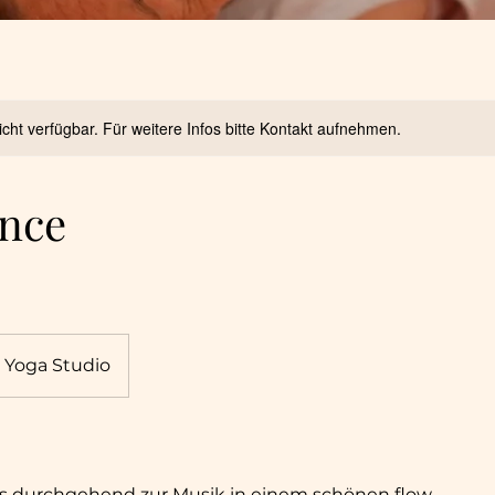
nicht verfügbar. Für weitere Infos bitte Kontakt aufnehmen.
nce
 Yoga Studio
 durchgehend zur Musik in einem schönen flow.