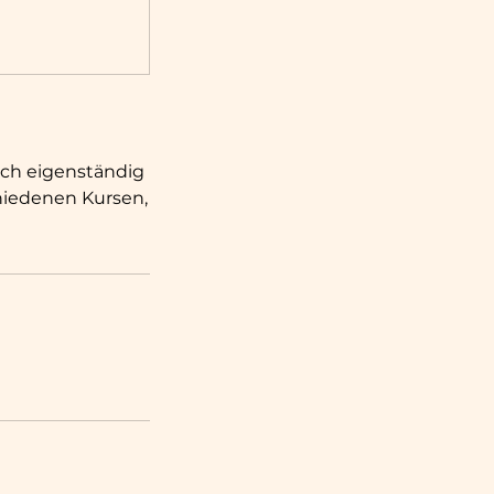
uch eigenständig
hiedenen Kursen,