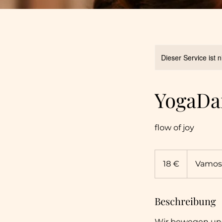
Dieser Service ist 
YogaDa
flow of joy
18
Euro
18 €
Vamos
Beschreibung
Wir bewegen uns