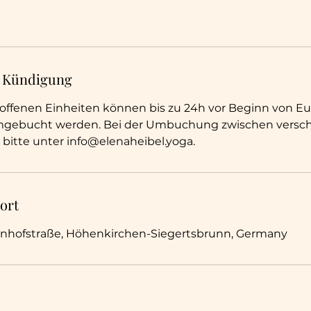
 Kündigung
ffenen Einheiten können bis zu 24h vor Beginn von E
umgebucht werden. Bei der Umbuchung zwischen versc
 bitte unter info@elenaheibel.yoga.
ort
nhofstraße, Höhenkirchen-Siegertsbrunn, Germany